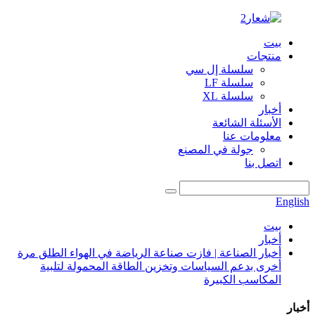
بيت
منتجات
سلسلة إل سي
سلسلة LF
سلسلة XL
أخبار
الأسئلة الشائعة
معلومات عنا
جولة في المصنع
اتصل بنا
English
بيت
أخبار
أخبار الصناعة | فازت صناعة الرياضة في الهواء الطلق مرة
أخرى بدعم السياسات وتخزين الطاقة المحمولة لتلبية
المكاسب الكبيرة
أخبار