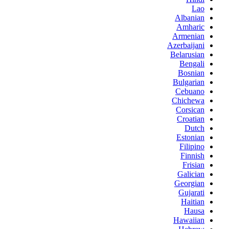
Lao
Albanian
Amharic
Armenian
Azerbaijani
Belarusian
Bengali
Bosnian
Bulgarian
Cebuano
Chichewa
Corsican
Croatian
Dutch
Estonian
Filipino
Finnish
Frisian
Galician
Georgian
Gujarati
Haitian
Hausa
Hawaiian