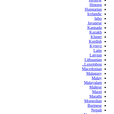
Hebrew
Hmong
Hungarian
Icelandic
Igbo
Javanese
Kannada
Kazakh
Khmer
Kurdish
Kyrgyz
Latin
Latvian
Lithuanian
Luxembou..
Macedonian
Malagasy
Malay
Malayalam
Maltese
Maori
Marathi
Mongolian
Burmese
Nepali