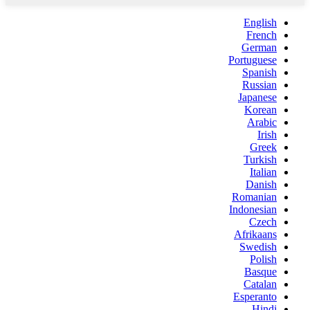
English
French
German
Portuguese
Spanish
Russian
Japanese
Korean
Arabic
Irish
Greek
Turkish
Italian
Danish
Romanian
Indonesian
Czech
Afrikaans
Swedish
Polish
Basque
Catalan
Esperanto
Hindi