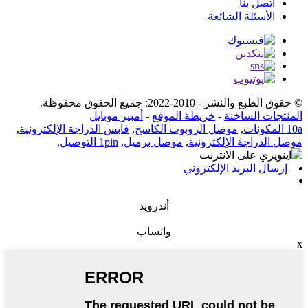
اتصل بنا
الأسئلة الشائعة
© حقوق الطبع والنشر - 2010-2022: جميع الحقوق محفوظة.
المنتجات الساخنة
-
خريطة الموقع
-
أمبير موبايل
10a المكونات
,
موصل الروبوت الكاسح
,
قابس الدراجة الإلكترونية
,
موصل الدراجة الإلكترونية
,
موصل برميل
,
1pin التوصيل
,
إرسال البريد الإلكتروني
أندرويد
واتساب
x