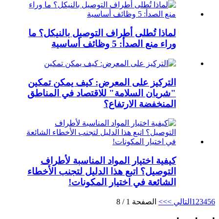
لماذا تُطلى أطراف التوصيل بالنيكل؟ ما
وراء منع الصدأ: 5 وظائف أساسية
التركيز على المعرض: كيف يمكن تمكين
"شريان السلامة" للاقتصاد في المناطق
المنخفضة الارتفاع؟
كيفية اختيار المواد المناسبة لأطراف
التوصيل؟ اتبع هذا الدليل لتجنب الأخطاء
الشائعة في اختيار المكونات!
6
5
4
3
2
1
التالي >
>>
الصفحة 1 / 8