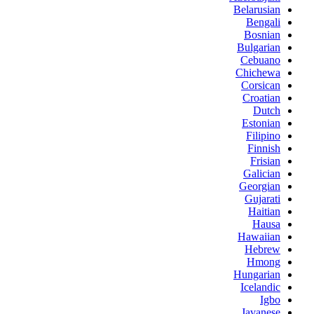
Belarusian
Bengali
Bosnian
Bulgarian
Cebuano
Chichewa
Corsican
Croatian
Dutch
Estonian
Filipino
Finnish
Frisian
Galician
Georgian
Gujarati
Haitian
Hausa
Hawaiian
Hebrew
Hmong
Hungarian
Icelandic
Igbo
Javanese