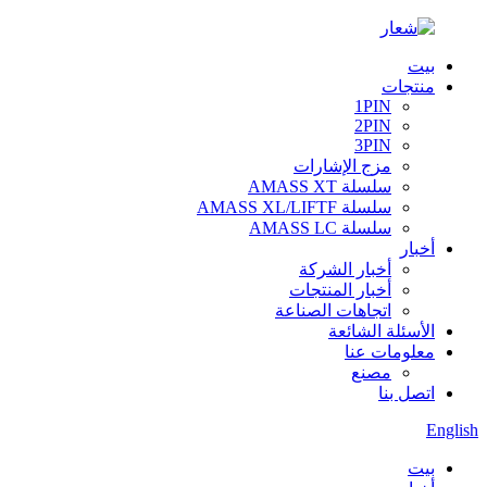
بيت
منتجات
1PIN
2PIN
3PIN
مزج الإشارات
سلسلة AMASS XT
سلسلة AMASS XL/LIFTF
سلسلة AMASS LC
أخبار
أخبار الشركة
أخبار المنتجات
اتجاهات الصناعة
الأسئلة الشائعة
معلومات عنا
مصنع
اتصل بنا
English
بيت