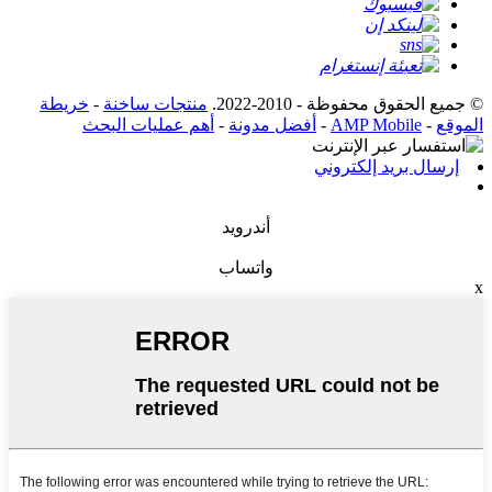
© جميع الحقوق محفوظة - 2010-2022.
منتجات ساخنة
-
خريطة
الموقع
-
AMP Mobile
-
أفضل مدونة
-
أهم عمليات البحث
إرسال بريد إلكتروني
أندرويد
واتساب
x