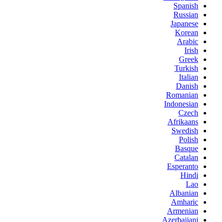
Spanish
Russian
Japanese
Korean
Arabic
Irish
Greek
Turkish
Italian
Danish
Romanian
Indonesian
Czech
Afrikaans
Swedish
Polish
Basque
Catalan
Esperanto
Hindi
Lao
Albanian
Amharic
Armenian
Azerbaijani