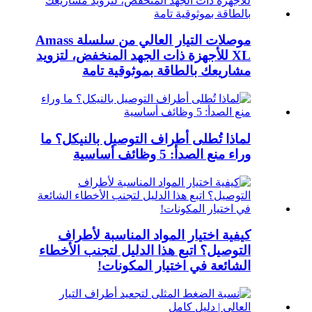
موصلات التيار العالي من سلسلة Amass
XL للأجهزة ذات الجهد المنخفض، لتزويد
مشاريعك بالطاقة بموثوقية تامة
لماذا تُطلى أطراف التوصيل بالنيكل؟ ما
وراء منع الصدأ: 5 وظائف أساسية
كيفية اختيار المواد المناسبة لأطراف
التوصيل؟ اتبع هذا الدليل لتجنب الأخطاء
الشائعة في اختيار المكونات!