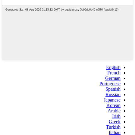
English
French
German
Portuguese
Spanish
Russian
Japanese
Korean
Arabic
Irish
Greek
Turkish
Italian