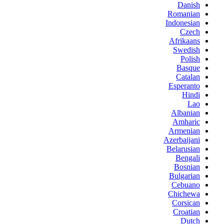
Danish
Romanian
Indonesian
Czech
Afrikaans
Swedish
Polish
Basque
Catalan
Esperanto
Hindi
Lao
Albanian
Amharic
Armenian
Azerbaijani
Belarusian
Bengali
Bosnian
Bulgarian
Cebuano
Chichewa
Corsican
Croatian
Dutch