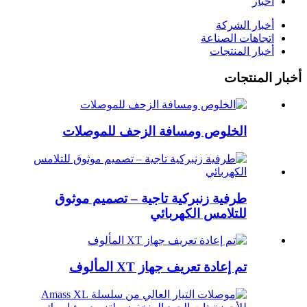
أخبار
أخبار الشركة
اتجاهات الصناعة
أخبار المنتجات
أخبار المنتجات
الخلوص ومسافة الزحف للموصلات
طرفية زنبركية تاجية – تصميم موثوق
للتلامس الكهربائي
تم إعادة تعريف جهاز XT المألوف