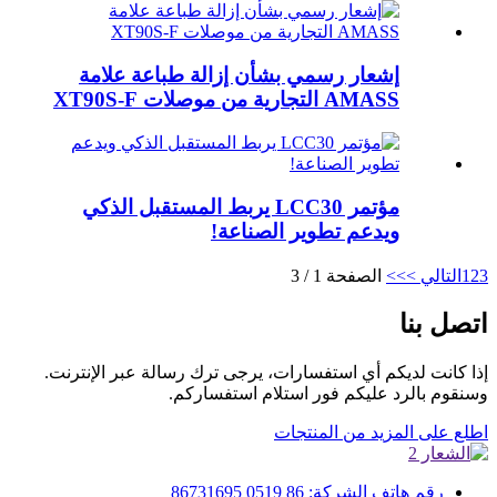
إشعار رسمي بشأن إزالة طباعة علامة
AMASS التجارية من موصلات XT90S-F
مؤتمر LCC30 يربط المستقبل الذكي
ويدعم تطوير الصناعة!
3
2
1
التالي >
>>
الصفحة 1 / 3
اتصل بنا
إذا كانت لديكم أي استفسارات، يرجى ترك رسالة عبر الإنترنت.
وسنقوم بالرد عليكم فور استلام استفساركم.
اطلع على المزيد من المنتجات
رقم هاتف الشركة: 86 0519 86731695