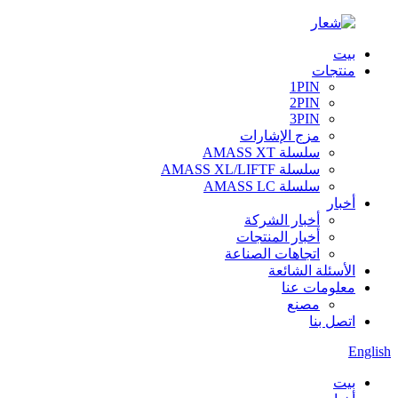
بيت
منتجات
1PIN
2PIN
3PIN
مزج الإشارات
سلسلة AMASS XT
سلسلة AMASS XL/LIFTF
سلسلة AMASS LC
أخبار
أخبار الشركة
أخبار المنتجات
اتجاهات الصناعة
الأسئلة الشائعة
معلومات عنا
مصنع
اتصل بنا
English
بيت