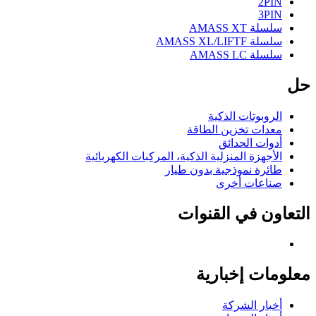
2PIN
3PIN
سلسلة AMASS XT
سلسلة AMASS XL/LIFTF
سلسلة AMASS LC
حل
الروبوتات الذكية
معدات تخزين الطاقة
أدوات الحدائق
الأجهزة المنزلية الذكية، المركبات الكهربائية
طائرة نموذجية بدون طيار
صناعات أخرى
التعاون في القنوات
معلومات إخبارية
أخبار الشركة